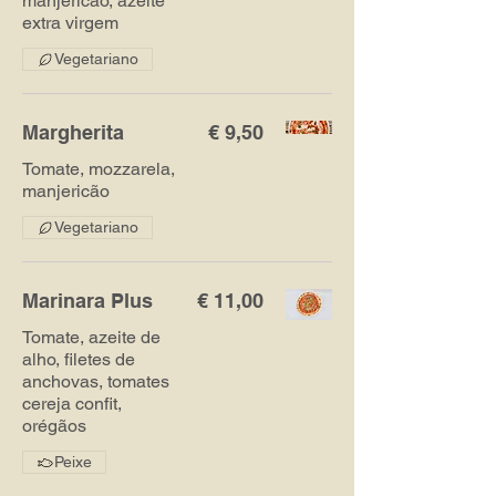
manjericão, azeite
extra virgem
Vegetariano
Margherita
€ 9,50
Tomate, mozzarela,
manjericão
Vegetariano
Marinara Plus
€ 11,00
Tomate, azeite de
alho, filetes de
anchovas, tomates
cereja confit,
orégãos
Peixe