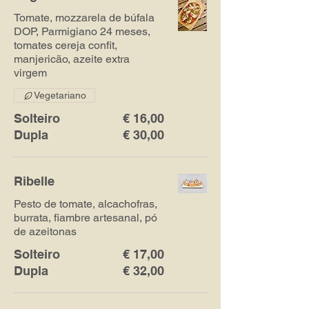
Tomate, mozzarela de búfala
DOP, Parmigiano 24 meses,
tomates cereja confit,
manjericão, azeite extra
virgem
Vegetariano
Solteiro
€ 16,00
Dupla
€ 30,00
Ribelle
Pesto de tomate, alcachofras,
burrata, fiambre artesanal, pó
de azeitonas
Solteiro
€ 17,00
Dupla
€ 32,00